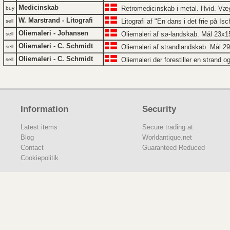
Medicinskab
Retromedicinskab i metal. Hvid. V
buy
W. Marstrand - Litografi
Litografi af "En dans i det frie på 
sell
Oliemaleri - Johansen
Oliemaleri af sø-landskab. Mål 23x1
sell
Oliemaleri - C. Schmidt
Oliemaleri af strandlandskab. Mål 2
sell
Oliemaleri - C. Schmidt
Oliemaleri der forestiller en strand og 
sell
Information
Security
Latest items
Secure trading at
Blog
Worldantique.net
Contact
Guaranteed Reduced
Cookiepolitik