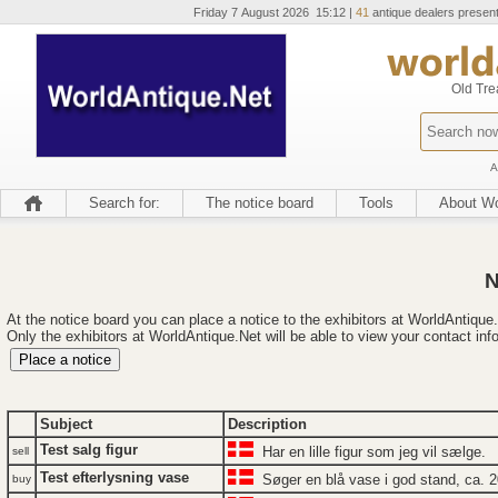
Friday 7 August 2026 15:12 |
41
antique dealers presen
Old Tre
A
Search for:
The notice board
Tools
About Wo
N
At the notice board you can place a notice to the exhibitors at WorldAntique.N
Only the exhibitors at WorldAntique.Net will be able to view your contact inf
Subject
Description
Test salg figur
Har en lille figur som jeg vil sælge.
sell
Test efterlysning vase
Søger en blå vase i god stand, ca. 2
buy