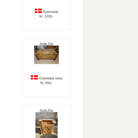
Kommode
Kr. 1200,-
Antik Pjot
Orientalsk kiste
Kr. 650,-
Antik Pjot