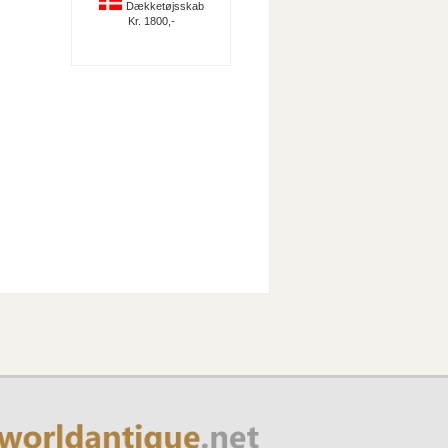
Dækketøjsskab
Kr. 1800,-