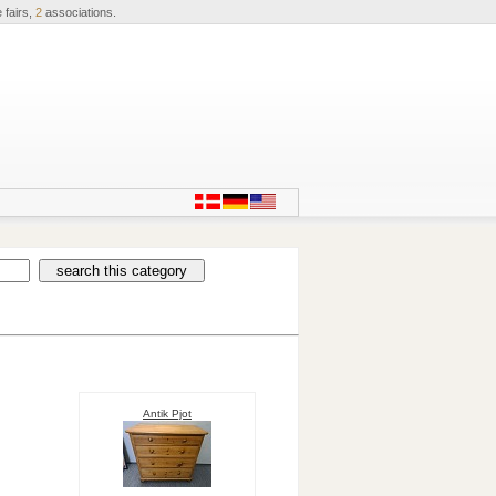
 fairs,
2
associations.
Antik Pjot