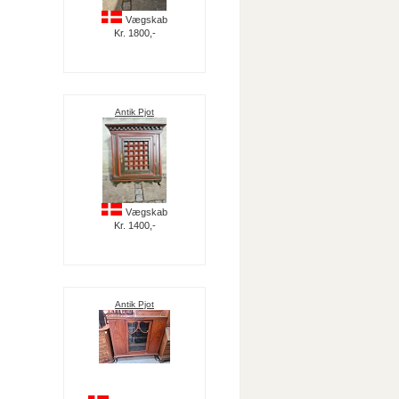
Vægskab
Kr. 1800,-
Antik Pjot
Vægskab
Kr. 1400,-
Antik Pjot